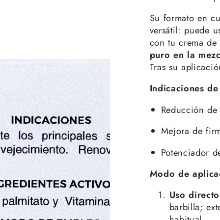
Su formato en cu
versátil: puede 
con tu crema de
puro en la mezc
Tras su aplicació
Indicaciones de
Reducción de 
Mejora de firm
Potenciador d
Modo de aplica
Uso directo
barbilla; ex
habitual.