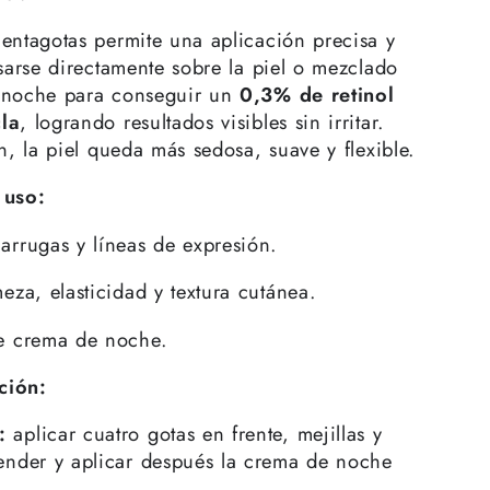
entagotas permite una aplicación precisa y
usarse directamente sobre la piel o mezclado
 noche para conseguir un
0,3% de retinol
la
, logrando resultados visibles sin irritar.
n, la piel queda más sedosa, suave y flexible.
 uso:
arrugas y líneas de expresión.
eza, elasticidad y textura cutánea.
e crema de noche.
ción:
:
aplicar cuatro gotas en frente, mejillas y
tender y aplicar después la crema de noche