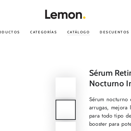
RODUCTOS
CATEGORÍAS
CATÁLOGO
DESCUENTOS
Sérum Reti
Nocturno In
Sérum nocturno c
arrugas, mejora l
para todo tipo d
booster para pot