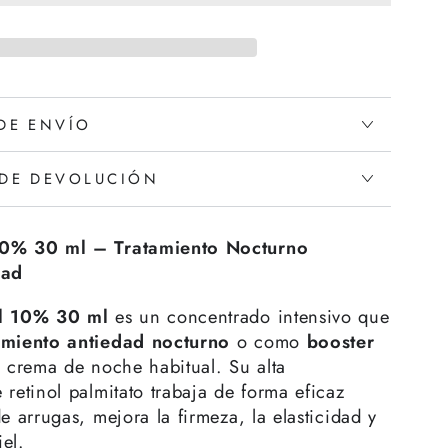
 DE ENVÍO
 DE DEVOLUCIÓN
10% 30 ml – Tratamiento Nocturno
dad
l 10% 30 ml
es un concentrado intensivo que
amiento antiedad nocturno
o como
booster
u crema de noche habitual. Su alta
retinol palmitato trabaja de forma eficaz
e arrugas, mejora la firmeza, la elasticidad y
iel.