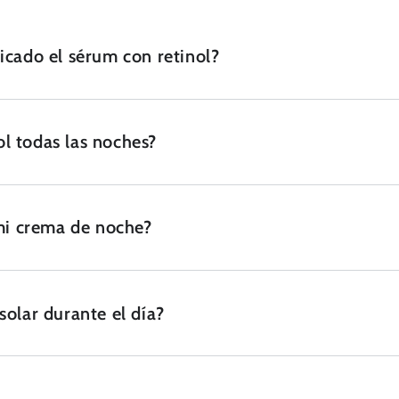
dicado el sérum con retinol?
ol todas las noches?
mi crema de noche?
solar durante el día?