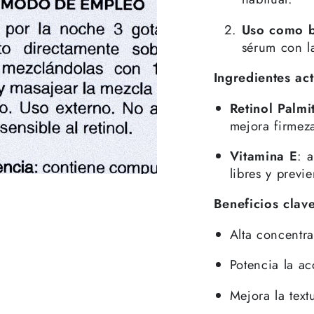
Uso como b
sérum con la
Ingredientes act
Retinol Palmi
mejora firmeza
Vitamina E
: 
libres y previ
Beneficios clav
Alta concentra
Potencia la a
Mejora la text