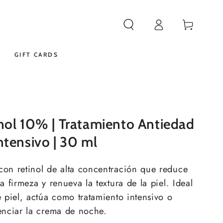
Iniciar
Carrito
sesión
GIFT CARDS
nol 10% | Tratamiento Antiedad
tensivo | 30 ml
on retinol de alta concentración que reduce
a firmeza y renueva la textura de la piel. Ideal
e piel, actúa como tratamiento intensivo o
enciar la crema de noche.