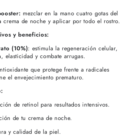
ooster:
mezclar en la mano cuatro gotas del
 crema de noche y aplicar por todo el rostro.
ivos y beneficios:
tato (10%)
: estimula la regeneración celular,
, elasticidad y combate arrugas.
antioxidante que protege frente a radicales
ene el envejecimiento prematuro.
e:
ción de retinol para resultados intensivos.
cción de tu crema de noche.
ura y calidad de la piel.