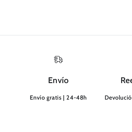
Envío
Re
Envío gratis | 24-48h
Devolución