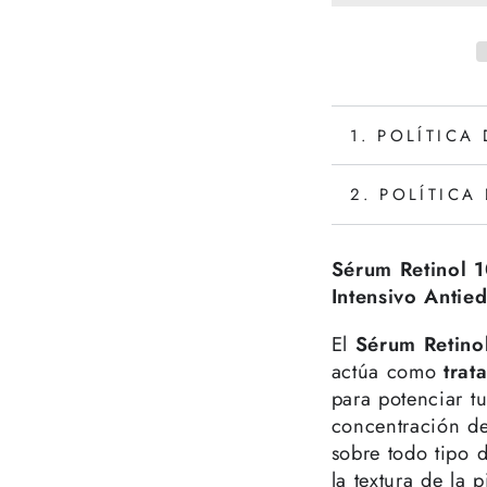
1. POLÍTICA
2. POLÍTICA
Sérum Retinol 
Intensivo Antie
El
Sérum Retino
actúa como
trat
para potenciar t
concentración de 
sobre todo tipo d
la textura de la p