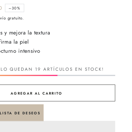
0
–30%
vío gratuito.
 y mejora la textura
irma la piel
cturno intensivo
OLO QUEDAN 19 ARTÍCULOS EN STOCK!
AGREGAR AL CARRITO
LISTA DE DESEOS