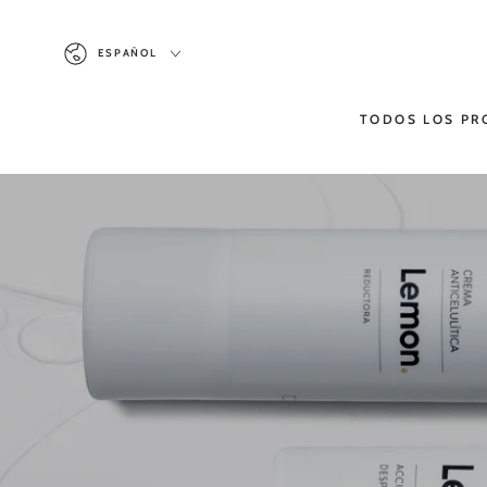
IR AL
CONTENIDO
Idioma
ESPAÑOL
TODOS LOS P