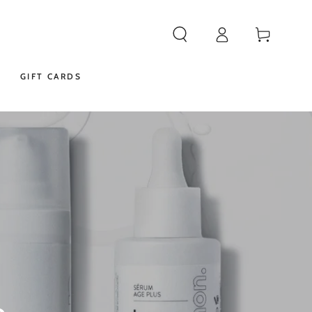
Iniciar
Carrito
sesión
GIFT CARDS