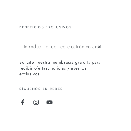
BENEFICIOS EXCLUSIVOS
Introducir
el
Solicite nuestra membresía gratuita para
correo
recibir ofertas, noticias y eventos
electrónico
exclusivos.
aquí
SÍGUENOS EN REDES
Facebook
Instagram
YouTube