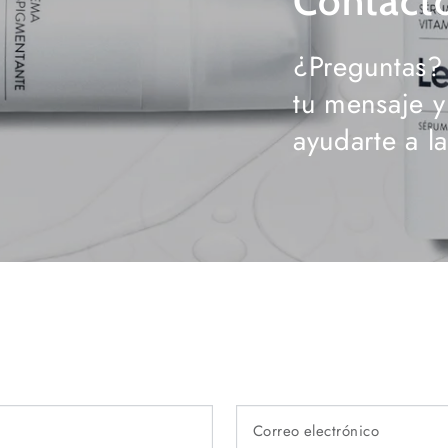
Contact
¿Preguntas?
tu mensaje 
ayudarte a l
Nombre