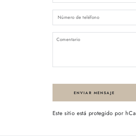
ENVIAR MENSAJE
Este sitio está protegido por hC