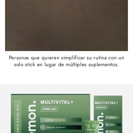
Personas que quieren simplificar su rutina con un
solo stick en lugar de múltiples suplementos.