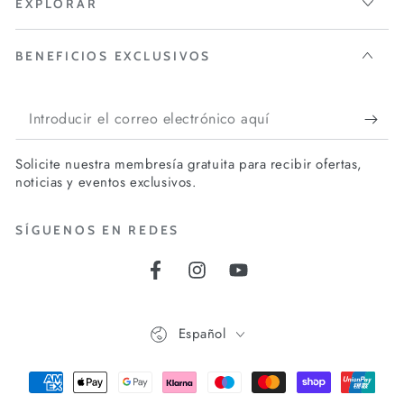
EXPLORAR
BENEFICIOS EXCLUSIVOS
Introducir
el
Solicite nuestra membresía gratuita para recibir ofertas,
correo
noticias y eventos exclusivos.
electrónico
SÍGUENOS EN REDES
aquí
Facebook
Instagram
YouTube
Idioma
Español
Métodos