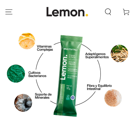
IR AL
CONTENIDO
Carrito