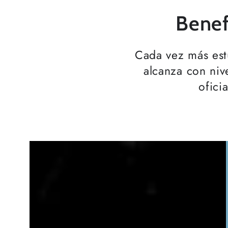
Benef
Cada vez más est
alcanza con niv
ofici