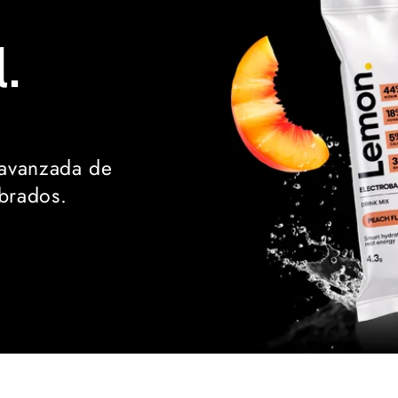
.
 avanzada de
ibrados.