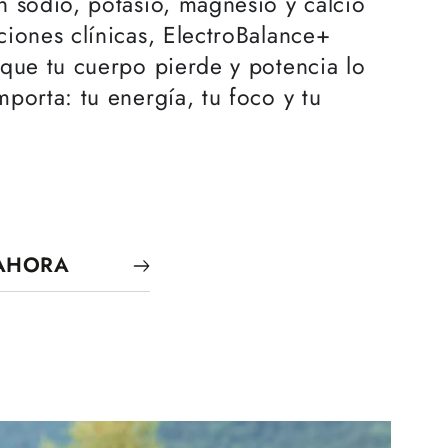
 sodio, potasio, magnesio y calcio
iones clínicas, ElectroBalance+
que tu cuerpo pierde y potencia lo
porta: tu energía, tu foco y tu
 AHORA