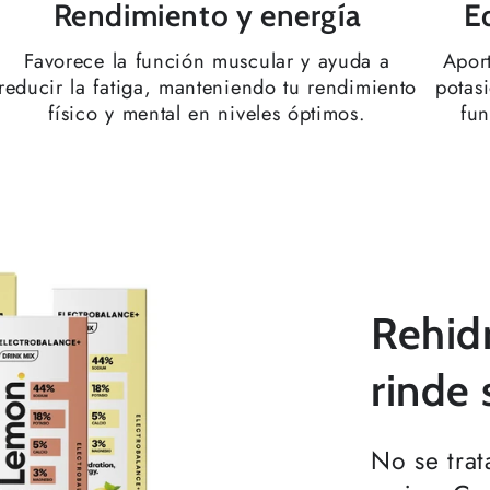
Rendimiento y energía
Eq
Favorece la función muscular y ayuda a
Apor
reducir la fatiga, manteniendo tu rendimiento
potas
físico y mental en niveles óptimos.
fun
Rehidr
rinde 
No se trat