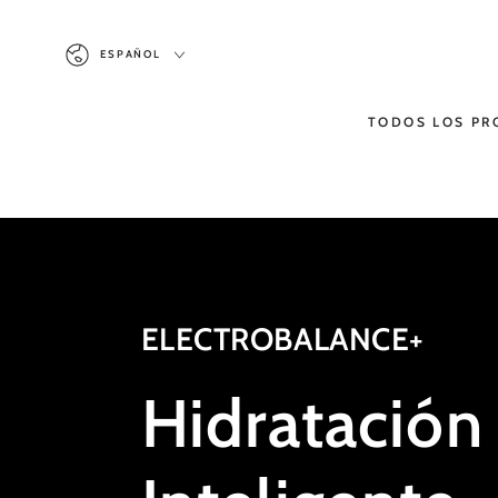
IR AL
CONTENIDO
Idioma
ESPAÑOL
TODOS LOS P
ELECTROBALANCE+
Hidratación