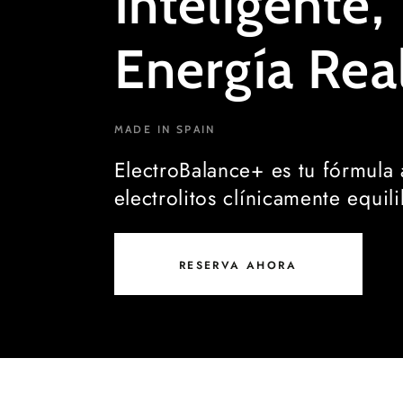
Inteligente,
Energía Real
MADE IN SPAIN
ElectroBalance+ es tu fórmula
electrolitos clínicamente equil
RESERVA AHORA