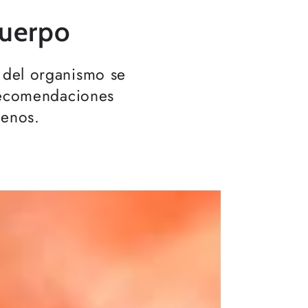
cuerpo
 del organismo se
 recomendaciones
menos.