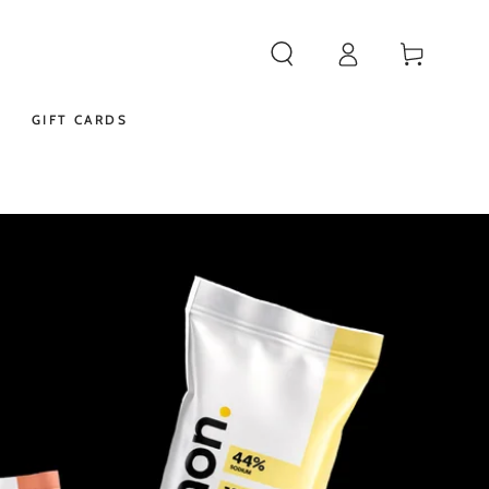
Iniciar
Carrito
sesión
GIFT CARDS