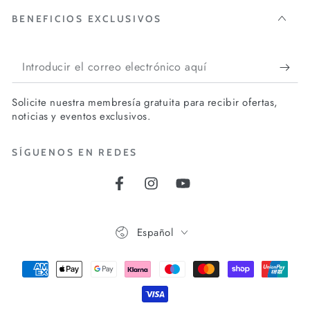
BENEFICIOS EXCLUSIVOS
Introducir
el
Solicite nuestra membresía gratuita para recibir ofertas,
correo
noticias y eventos exclusivos.
electrónico
SÍGUENOS EN REDES
aquí
Facebook
Instagram
YouTube
Idioma
Español
Métodos
de