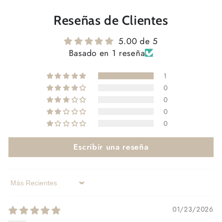
Reseñas de Clientes
5.00 de 5
Basado en 1 reseña
1
0
0
0
0
Escribir una reseña
Sort by
01/23/2026