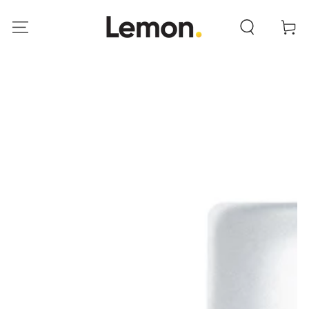
IR AL
CONTENIDO
Carrito
IR A LA INFORMACIÓN
DEL PRODUCTO