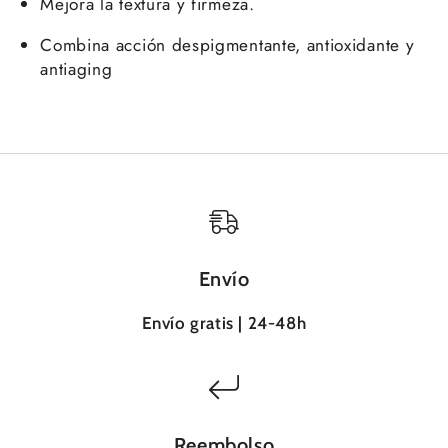
Mejora la textura y firmeza.
artículos guardados anteriormente.
Combina acción despigmentante, antioxidante y
Acceso
antiaging
Envío
Envío gratis | 24-48h
Reembolso