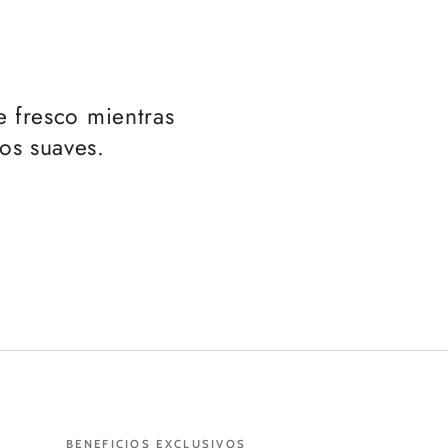
ml
e fresco mientras
eos suaves.
BENEFICIOS EXCLUSIVOS