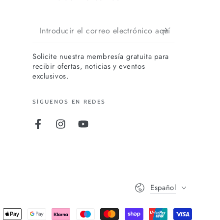
Introducir
el
Solicite nuestra membresía gratuita para
correo
recibir ofertas, noticias y eventos
electrónico
exclusivos.
aquí
SÍGUENOS EN REDES
Facebook
Instagram
YouTube
Idioma
Español