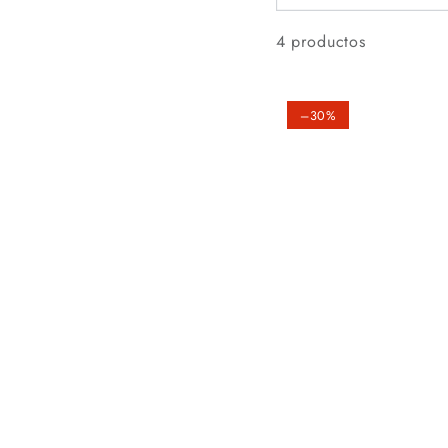
4 productos
–30%