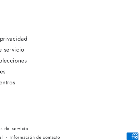
 privacidad
e servicio
olecciones
es
entros
s del servicio
Métodos
al
Información de contacto