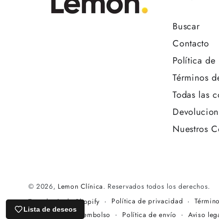
Buscar
Contacto
Política de
Términos d
Todas las c
Devolucion
Nuestros C
© 2026,
Lemon Clínica
. Reservados todos los derechos.
Política de privacidad
Término
Tecnología de Shopify
Lista de deseos
Política de reembolso
Política de envío
Aviso leg