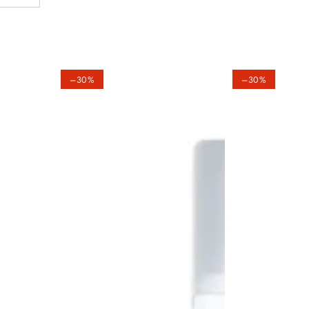
–30%
–30%