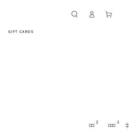
Iniciar
Carrito
sesión
GIFT CARDS
2
3