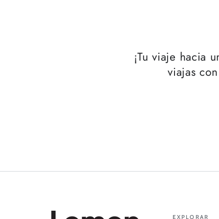
|
30
ml
¡Tu viaje hacia 
viajas con
EXPLORAR