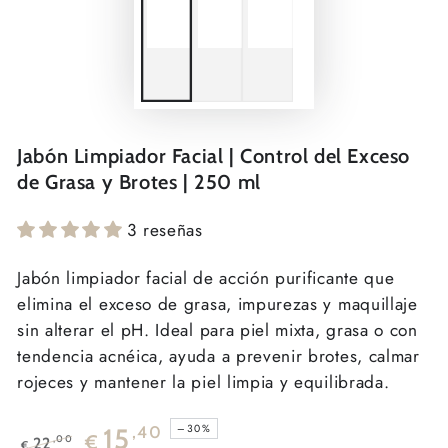
Jabón Limpiador Facial | Control del Exceso
de Grasa y Brotes | 250 ml
3 reseñas
Jabón limpiador facial de acción purificante que
elimina el exceso de grasa, impurezas y maquillaje
sin alterar el pH. Ideal para piel mixta, grasa o con
tendencia acnéica, ayuda a prevenir brotes, calmar
rojeces y mantener la piel limpia y equilibrada.
–30%
15
,40
€
,00
22
€