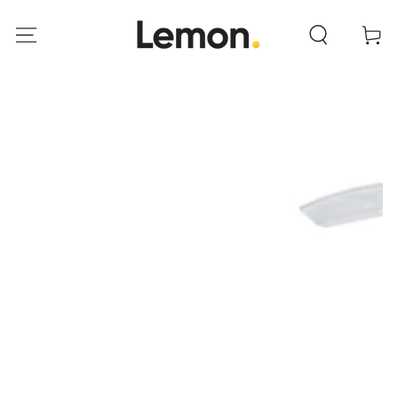
IR AL
CONTENIDO
Carrito
IR A LA INFORMACIÓN
DEL PRODUCTO