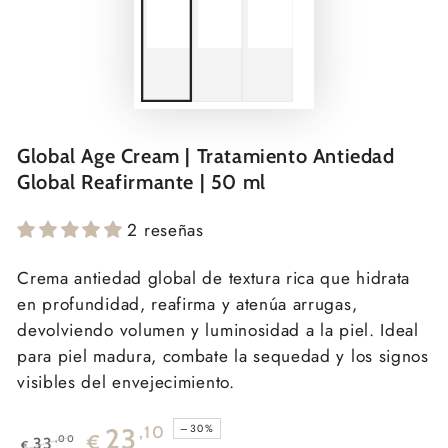
Global Age Cream | Tratamiento Antiedad
Global Reafirmante | 50 ml
2 reseñas
Crema antiedad global de textura rica que hidrata
en profundidad, reafirma y atenúa arrugas,
devolviendo volumen y luminosidad a la piel. Ideal
para piel madura, combate la sequedad y los signos
visibles del envejecimiento.
–30%
23
,10
€
,00
33
€