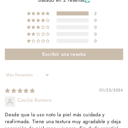
Basado en 2 reseñas
2
0
0
0
0
Escribir una reseña
Sort by
01/23/2026
Cecilia Romero
Desde que la uso noto la piel más cuidada y
reafirmada. Tiene una textura muy agradable y deja