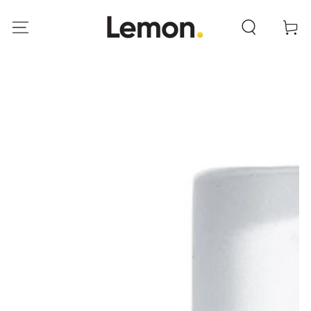
IR AL
CONTENIDO
Carrito
IR A LA INFORMACIÓN
DEL PRODUCTO