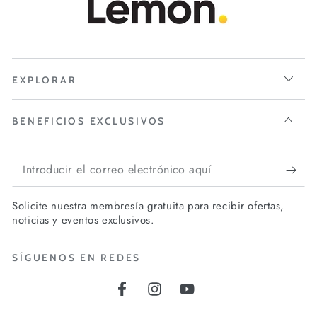
EXPLORAR
BENEFICIOS EXCLUSIVOS
Introducir
el
Solicite nuestra membresía gratuita para recibir ofertas,
correo
noticias y eventos exclusivos.
electrónico
SÍGUENOS EN REDES
aquí
Facebook
Instagram
YouTube