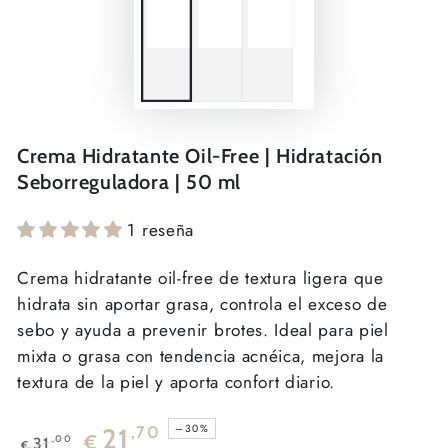
Crema Hidratante Oil-Free | Hidratación
Seborreguladora | 50 ml
1 reseña
Crema hidratante oil-free de textura ligera que
hidrata sin aportar grasa, controla el exceso de
sebo y ayuda a prevenir brotes. Ideal para piel
mixta o grasa con tendencia acnéica, mejora la
textura de la piel y aporta confort diario.
–30%
21
,70
€
,00
31
€