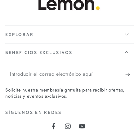
EXPLORAR
BENEFICIOS EXCLUSIVOS
Introducir
el
Solicite nuestra membresía gratuita para recibir ofertas,
correo
noticias y eventos exclusivos.
electrónico
SÍGUENOS EN REDES
aquí
Facebook
Instagram
YouTube