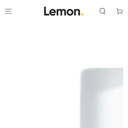
IR AL
CONTENIDO
Carrito
IR A LA INFORMACIÓN
DEL PRODUCTO