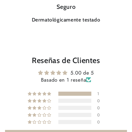
Seguro
Dermatológicamente testado
Reseñas de Clientes
5.00 de 5
Basado en 1 reseña
1
0
0
0
0