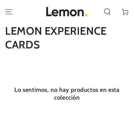
IR AL
CONTENIDO
Carrito
Colección:
LEMON EXPERIENCE
CARDS
Lo sentimos, no hay productos en esta
colección