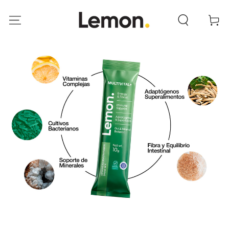
ANAR AL
CONTINGUT
Cistella