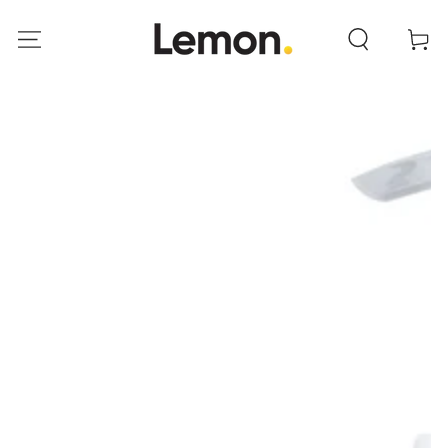
ANAR AL
CONTINGUT
Cistella
ANAR A LA INFORMACIÓ
DEL PRODUCTE