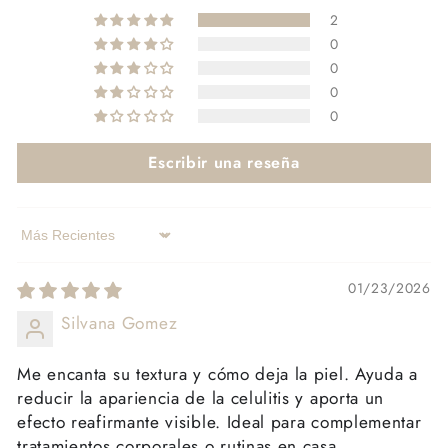
2
0
0
0
0
Escribir una reseña
Sort by
01/23/2026
Silvana Gomez
Me encanta su textura y cómo deja la piel. Ayuda a
reducir la apariencia de la celulitis y aporta un
efecto reafirmante visible. Ideal para complementar
tratamientos corporales o rutinas en casa.