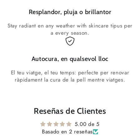
Resplandor, pluja o brillantor
Stay radiant en any weather with skincare tipus per
a every season.
Autocura, en qualsevol lloc
El teu viatge, el teu temps: perfecte per renovar
ràpidament la cura de la pell mentre viatges.
Reseñas de Clientes
5.00 de 5
Basado en 2 reseñas