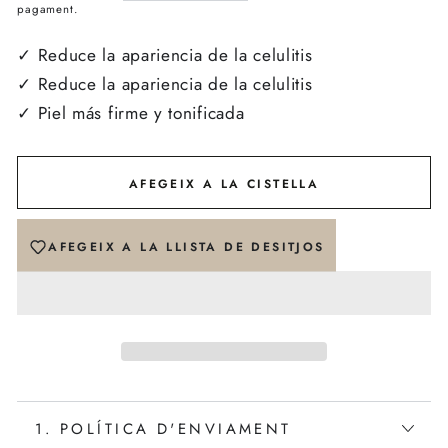
pagament.
regular
de
venda
✓ Reduce la apariencia de la celulitis
✓ Reduce la apariencia de la celulitis
✓ Piel más firme y tonificada
AFEGEIX A LA CISTELLA
AFEGEIX A LA LLISTA DE DESITJOS
1. POLÍTICA D'ENVIAMENT