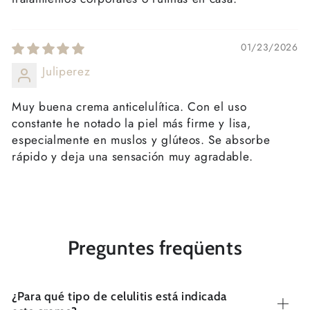
01/23/2026
Juliperez
Muy buena crema anticelulítica. Con el uso
constante he notado la piel más firme y lisa,
especialmente en muslos y glúteos. Se absorbe
rápido y deja una sensación muy agradable.
Preguntes freqüents
¿Para qué tipo de celulitis está indicada