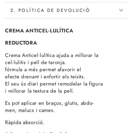
2. POLÍTICA DE DEVOLUCIÓ
CREMA ANTICEL·LULÍTICA
REDUCTORA
Crema Anticel·lulítica ajuda a millorar la
cel·lulitis i pell de taronja.
fórmula a més permet afavorir el
efecte drenant i enfortir els teixits.
El seu ús diari permet remodelar la figura
i millorar la textura de la pell.
Es pot aplicar en braços, glutis, abdo-
men, malucs i cames.
Ràpida absorció.