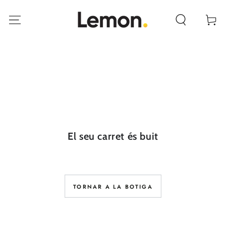
ANAR AL
CONTINGUT
Cistella
El seu carret és buit
TORNAR A LA BOTIGA