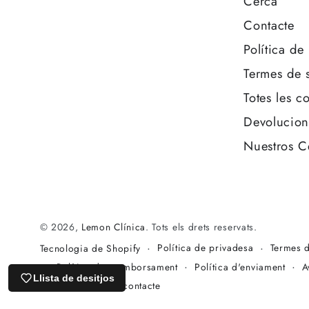
Cerca
Contacte
Política de
Termes de 
Totes les c
Devolucion
Nuestros C
© 2026,
Lemon Clínica
. Tots els drets reservats.
Política de privadesa
Termes d
Tecnologia de Shopify
Política de reemborsament
Política d'enviament
A
Llista de desitjos
Informació de contacte