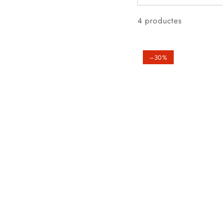
4 productes
–30%