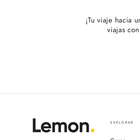
¡Tu viaje hacia 
viajas con
EXPLORAR