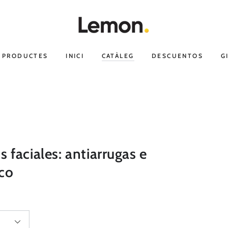
S PRODUCTES
INICI
CATÀLEG
DESCUENTOS
G
faciales: antiarrugas e
ico