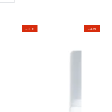
–30%
–30%