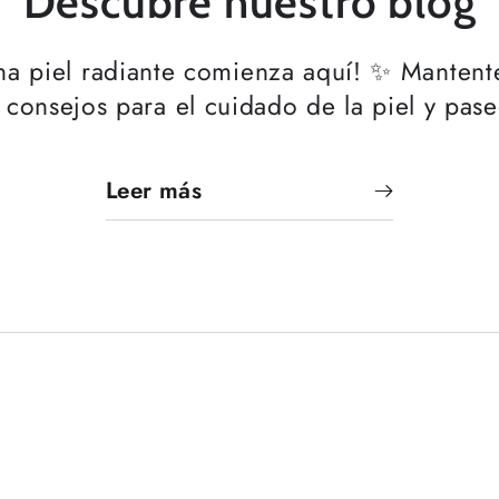
Descubre nuestro blog
una piel radiante comienza aquí! ✨ Mantent
 consejos para el cuidado de la piel y pas
Leer más