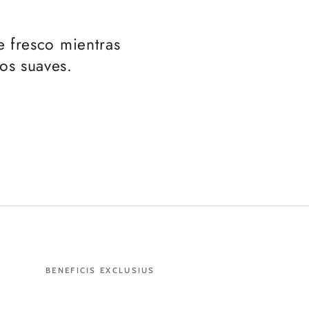
e fresco mientras
eos suaves.
BENEFICIS EXCLUSIUS