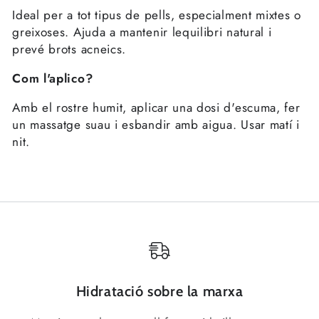
Ideal per a tot tipus de pells, especialment mixtes o
greixoses. Ajuda a mantenir lequilibri natural i
prevé brots acneics.
Com l'aplico?
Amb el rostre humit, aplicar una dosi d'escuma, fer
un massatge suau i esbandir amb aigua. Usar matí i
nit.
Hidratació sobre la marxa