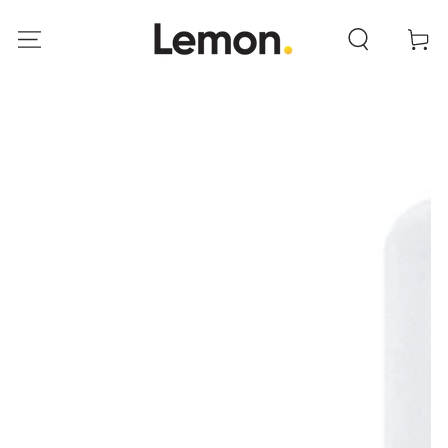
ANAR AL
CONTINGUT
Cistella
ANAR A LA INFORMACIÓ
DEL PRODUCTE