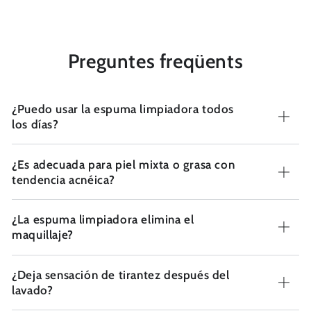
Preguntes freqüents
¿Puedo usar la espuma limpiadora todos
los días?
¿Es adecuada para piel mixta o grasa con
tendencia acnéica?
¿La espuma limpiadora elimina el
maquillaje?
¿Deja sensación de tirantez después del
lavado?