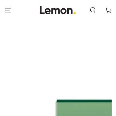
ANAR AL
CONTINGUT
Cistella
ANAR A LA INFORMACIÓ
DEL PRODUCTE