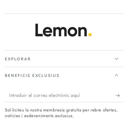
EXPLORAR
BENEFICIS EXCLUSIUS
Introduir
el
Sol·liciteu la nostra membresía gratuïta per rebre ofertes,
correu
notícies i esdeveniments exclusius.
electrònic