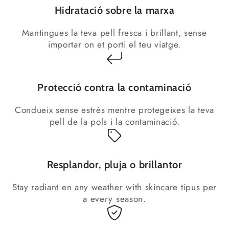
Hidratació sobre la marxa
Mantingues la teva pell fresca i brillant, sense
importar on et porti el teu viatge.
Protecció contra la contaminació
Condueix sense estrès mentre protegeixes la teva
pell de la pols i la contaminació.
Resplandor, pluja o brillantor
Stay radiant en any weather with skincare tipus per
a every season.