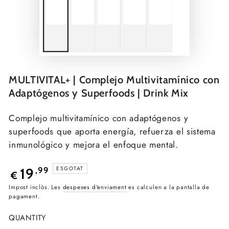
MULTIVITAL+ | Complejo Multivitamínico con
Adaptógenos y Superfoods | Drink Mix
Complejo multivitamínico con adaptógenos y
superfoods que aporta energía, refuerza el sistema
inmunológico y mejora el enfoque mental.
Preu
ESGOTAT
19
,99
€
regular
Impost inclòs. Les
despeses d'enviament
es calculen a la pantalla de
pagament.
QUANTITY